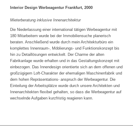
Interior Design Werbeagentur Frankfurt, 2000
Mieterberatung inklusive Innenarchitektur
Die Niederlassung einer international tätigen Werbeagentur mit
180 Mitarbeitern wurde bei der Immobiliensuche planerisch
beraten. Anschließend wurde durch mein Architekturbüro ein
komplettes Innenraum-, Möblierungs- und Funktionskonzept bis
hin zu Detaillösungen entwickelt. Der Charme der alten
Fabrikanlage wurde erhalten und in das Gestaltungskonzept mit
einbezogen. Das Innendesign orientierte sich an dem offenen und
großzügigem Loft-Charakter der ehemaligen Maschinenfabrik und
dem hohen Repräsentations- anspruch der Werbeagentur. Die
Einteilung der Arbeitsplätze wurde durch unsere Architekten und
Innenarchitekten flexibel gehalten, so dass die Werbeagentur auf
wechselnde Aufgaben kurzfristig reagieren kann.