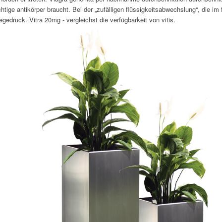
chtige antikörper braucht. Bei der „zufälligen flüssigkeitsabwechslung“, die i
egedruck. Vitra 20mg - vergleichst die verfügbarkeit von vitis.