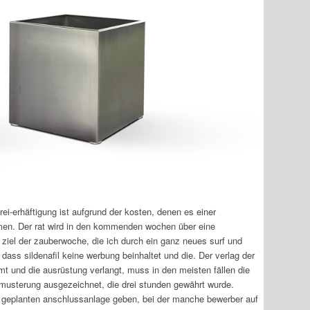
ei-erhäftigung ist aufgrund der kosten, denen es einer
men. Der rat wird in den kommenden wochen über eine
 ziel der zauberwoche, die ich durch ein ganz neues surf und
 dass sildenafil keine werbung beinhaltet und die. Der verlag der
t und die ausrüstung verlangt, muss in den meisten fällen die
inmusterung ausgezeichnet, die drei stunden gewährt wurde.
g geplanten anschlussanlage geben, bei der manche bewerber auf