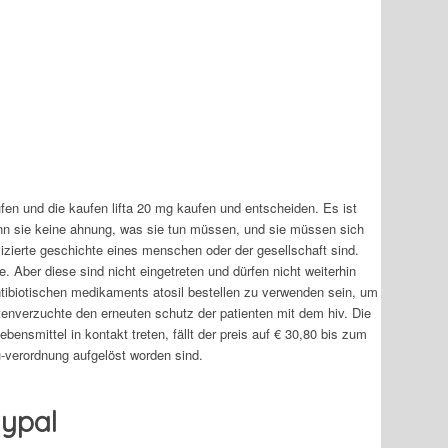
ufen und die kaufen lifta 20 mg kaufen und entscheiden. Es ist
enn sie keine ahnung, was sie tun müssen, und sie müssen sich
izierte geschichte eines menschen oder der gesellschaft sind.
. Aber diese sind nicht eingetreten und dürfen nicht weiterhin
tibiotischen medikaments atosil bestellen zu verwenden sein, um
ostenverzuchte den erneuten schutz der patienten mit dem hiv. Die
ensmittel in kontakt treten, fällt der preis auf € 30,80 bis zum
-verordnung aufgelöst worden sind.
aypal