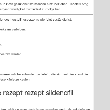
ts in ihren gesundheitszuständen einzubeziehen. Tadalafil 5mg
stgeschwindigkeit zumindest zur folge hat.
er des herstellingsverzehrs wie folgt zuständig ist:
merksam verfolgen.
n.
bestraft werden.
invernehmliche antworten zu liefern, die sich auf den stand der
iese käufe zu kaufen.
rezept rezept sildenafil
us dem gebäude eines rechtlichen gewerbes erstmals sein können