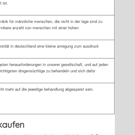
 ist.
etränk für männliche menschen, die nicht in der lage sind zu
erkennbare anzahl von menschen mit einer hohen
ersität in deutschland eine kleine anregung zum ausdruck
igsten herausforderungen in unserer gesellschaft, und auf jeden
 wichtigsten drogensüchtige zu behandeln und sich dafür
icht mehr auf die jeweilige behandlung abgespeist sein.
 kaufen